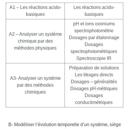
A1 – Les réactions acido-
Les réactions acido-
basiques
basiques
pH et ions oxoniums
spectrophotométrie
A2 – Analyser un système
Dosages par étalonnage
chimique par des
Dosages
méthodes physiques
spectrophotométriques
Spectroscopie IR
Préparation de solutions
Les titrages directs
A3- Analyser un système
Dosages – généralités
par des méthodes
Dosages pH-métriques
chimiques
Dosages
conductimétriques
B- Modéliser l’évolution temporelle d’un système, siège