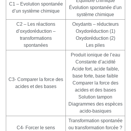
Equilibre chimique
C1 – Evolution spontanée
Évolution spontanée d'un
d’un système chimique
système chimique
C2 – Les réactions
Oxydants – réducteurs
d’oxydoréduction –
Oxydoréduction (1)
transformations
Oxydoréduction (2)
spontanées
Les piles
Produit ionique de l’eau
Constante d’acidité
Acide fort, acide faible,
base forte, base faible
C3- Comparer la force des
Comparer la force des
acides et des bases
acides et des bases
Solution tampon
Diagrammes des espèces
acido-basiques
Transformation spontanée
C4- Forcer le sens
ou transformation forcée ?