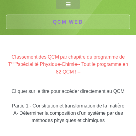
QCM WEB
Classement des QCM par chapitre
du programme de
erm
T
spécialité Physique-Chimie
-- Tout le programme en
82 QCM ! --
Cliquer sur le titre pour accéder directement au QCM
Partie 1 - Constitution et transformation de la matière
A- Déterminer la composition d’un système par des
méthodes physiques et chimiques